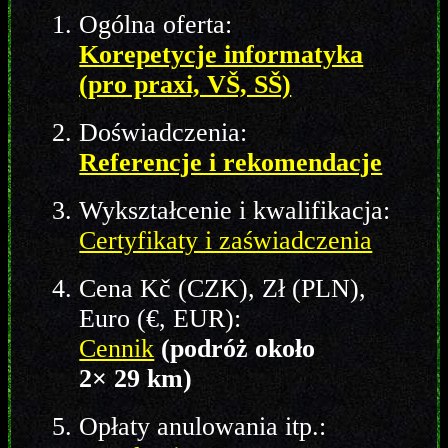
Ogólna oferta:
Korepetycje informatyka
(pro praxi, VŠ, SŠ)
Doświadczenia:
Referencje i rekomendacje
Wykształcenie i kwalifikacja:
Certyfikaty i zaświadczenia
Cena Kč (CZK), Zł (PLN),
Euro (€, EUR):
Cennik
(podróż około
2× 29 km)
Opłaty anulowania itp.: