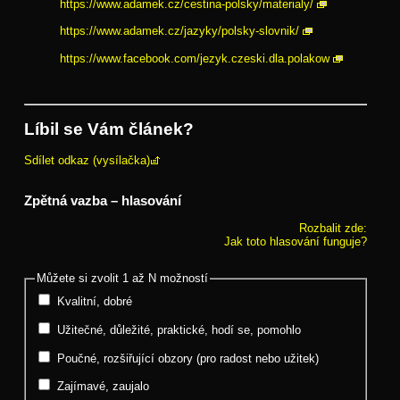
https://www.adamek.cz/cestina-polsky/materialy/
https://www.adamek.cz/jazyky/polsky-slovnik/
https://www.facebook.com/jezyk.czeski.dla.polakow
Líbil se Vám článek?
Sdílet odkaz (vysílačka)
Zpětná vazba – hlasování
Rozbalit zde:
Jak toto hlasování funguje?
Můžete si zvolit 1 až N možností
Kvalitní, dobré
Užitečné, důležité, praktické, hodí se, pomohlo
Poučné, rozšiřující obzory (pro radost nebo užitek)
Zajímavé, zaujalo