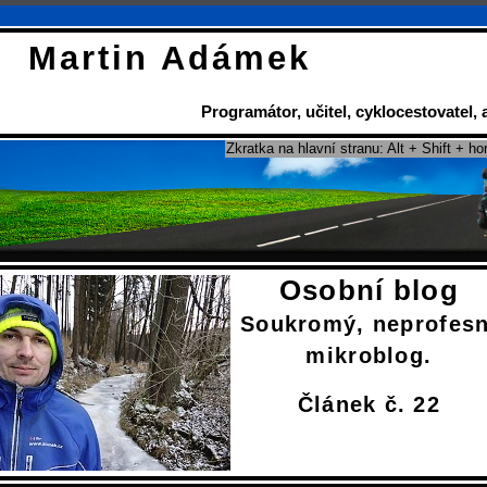
Martin Adámek
Programátor
,
učitel
,
cyklocestovatel
,
Zkratka na hlavní stranu: Alt + Shift + ho
Osobní blog
Soukromý, neprofesn
mikroblog.
Článek č. 22