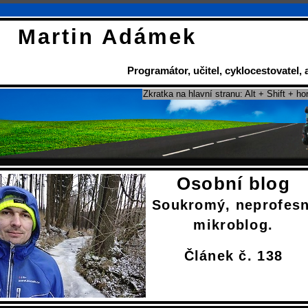
Martin Adámek
Programátor
,
učitel
,
cyklocestovatel
,
Zkratka na hlavní stranu: Alt + Shift + ho
Osobní blog
Soukromý, neprofesn
mikroblog.
Článek č. 138