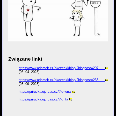
Związane linki
https://www.adamek.cz/pl/czeski/blog/?blogpost=207
(06. 04. 2023)
https://www.adamek.cz/pl/czeski/blog/?blogpost=233
(03. 09. 2023)
https://prirucka.ujc.cas.cz/?id=ona
https://prirucka.ujc.cas.cz/?id=ta