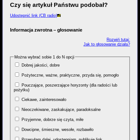
Czy się artykuł Państwu podobał?
Udostępnić link (CB radio)
Informacja zwrotna – głosowanie
Rozwiń tutaj:
Jak to głosowanie działa?
Można wybrać sobie 1 do N opcji
Dobrej jakości, dobre
Pożyteczne, ważne, praktyczne, przyda się, pomogło
Pouczające, poszerzające horyzonty (dla radości lub
pożytku)
Ciekawe, zainteresowało
Nieoczekiwane, zaskakujące, paradoksalne
Przyjemne, dobrze się czyta, miłe
Dowcipne, śmieszne, wesołe, rozbawiło
Przesyłam dalej, udostępniam, publikuję link