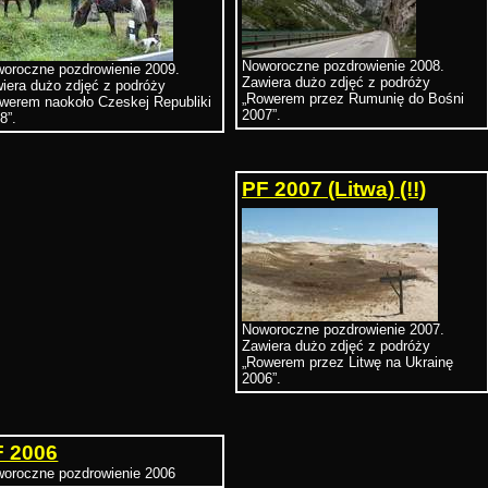
Noworoczne pozdrowienie 2008.
oroczne pozdrowienie 2009.
Zawiera dużo zdjęć z podróży
iera dużo zdjęć z podróży
„Rowerem przez Rumunię do Bośni
werem naokoło Czeskej Republiki
2007”.
8”.
PF 2007 (Litwa)
(!!)
Noworoczne pozdrowienie 2007.
Zawiera dużo zdjęć z podróży
„Rowerem przez Litwę na Ukrainę
2006”.
F 2006
oroczne pozdrowienie 2006