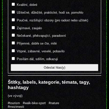
Kvalitní, dobré
Užitečné, důležité, praktické, hodí se, pomohlo
Poučné, rozšiřující obzory (pro radost nebo užitek)
Zajímavé, zaujalo
Nečekané, překvapující, paradoxní
Příjemné, dobře se čte, milé
Vtipné, zábavné, veselé, pobavilo
Posílám dál, sdílím, odkazuji
Štítky, labels, kategorie, témata, tagy,
hashtagy
(ve vývoji)
#tourism
#walk-bike-sport
#nature
#mezimesti