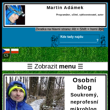
Martin Adámek
Programátor
,
učitel
,
cyklocestovatel
,
autor
Zkratka na hlavní stranu: Alt + Shift + horní
2(ě)
Kde tady najdu
?
CS
PL
☰ Zobrazit
menu
☰
Osobní
blog
Soukromý,
neprofesní
mikroblog.