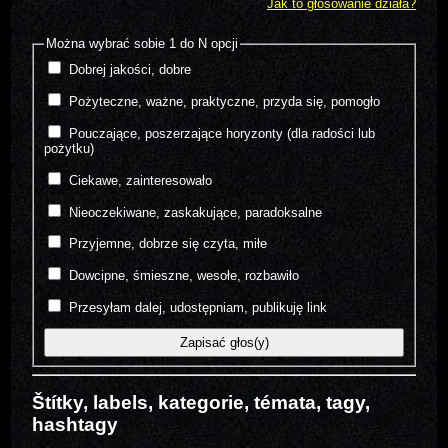
Jak to głosowanie działa?
Można wybrać sobie 1 do N opcji
Dobrej jakości, dobre
Pożyteczne, ważne, praktyczne, przyda się, pomogło
Pouczające, poszerzające horyzonty (dla radości lub
pożytku)
Ciekawe, zainteresowało
Nieoczekiwane, zaskakujące, paradoksalne
Przyjemne, dobrze się czyta, miłe
Dowcipne, śmieszne, wesołe, rozbawiło
Przesyłam dalej, udostępniam, publikuję link
Štítky, labels, kategorie, témata, tagy,
hashtagy