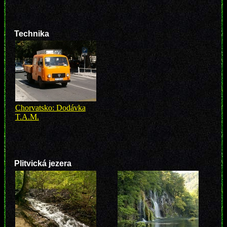
Technika
Chorvatsko: Dodávka
T.A.M.
Plitvická jezera