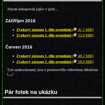
Abyste nekupovali zajíce v pytli…
Září/říjen 2016
Zvukový záznam 1. dílu promítání
(
41.1 MiB)
Zvukový záznam 2. dílu promítání
(
52.9 MiB)
Červen 2016
Zvukový záznam 1. dílu promítání
(
48.2 MiB)
Zvukový záznam 2. dílu promítání
(
58.8 MiB)
Tyto audiozáznamy jsou z prostorového mikrofonu diktafonu
(…)
Pár fotek na ukázku