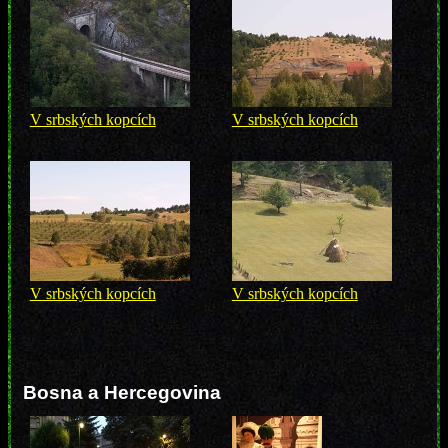
V srbských kopcích
V srbských kopcích
V srbských kopcích
V srbských kopcích
Bosna a Hercegovina