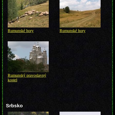
Rumunské hory
Rumunské hory
Rumunský pravoslavný
kostel
Srbsko