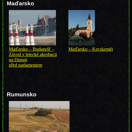
Maďarsko
Maďarsko – Budapešť –
Maďarsko – Kecskemét
Závod v letecké akrobacii
na Dunaji
před parlamentem
Rumunsko