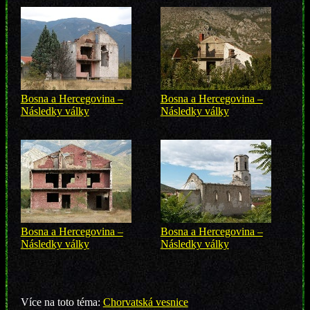
Bosna a Hercegovina –
Bosna a Hercegovina –
Následky války
Následky války
Bosna a Hercegovina –
Bosna a Hercegovina –
Následky války
Následky války
Více na toto téma:
Chorvatská vesnice