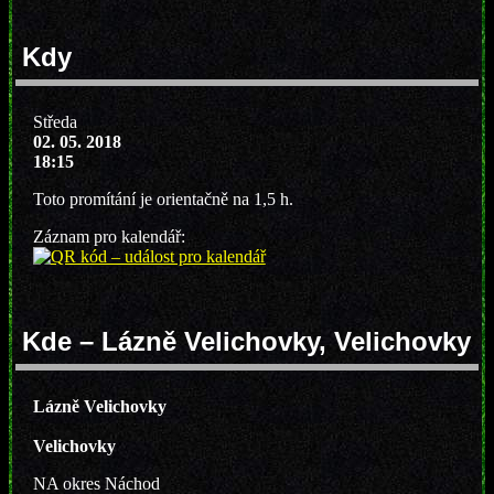
Kdy
Středa
02. 05. 2018
18:15
Toto promítání je orientačně na 1,5 h.
Záznam pro kalendář:
Kde – Lázně Velichovky, Velichovky
Lázně Velichovky
Velichovky
NA
okres Náchod