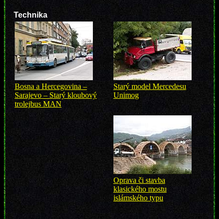
Technika
Bosna a Hercegovina –
Starý model Mercedesu
Sarajevo – Starý kloubový
Unimog
trolejbus MAN
Oprava či stavba
klasického mostu
islámského typu