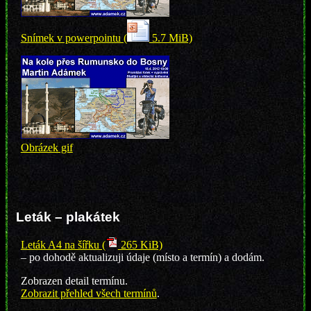
Snímek v powerpointu (
5.7 MiB)
Obrázek gif
Leták – plakátek
Leták A4 na šířku (
265 KiB)
– po dohodě aktualizuji údaje (místo a termín) a dodám.
Zobrazen detail termínu.
Zobrazit přehled všech termínů
.