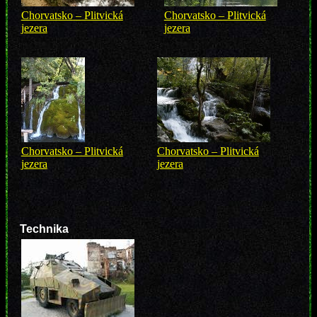
Chorvatsko – Plitvická
Chorvatsko – Plitvická
jezera
jezera
Chorvatsko – Plitvická
Chorvatsko – Plitvická
jezera
jezera
Technika