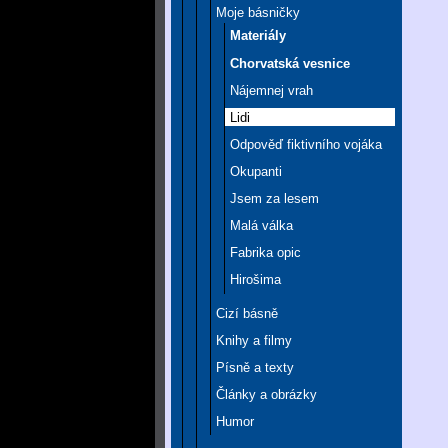
Moje básničky
Materiály
Chorvatská vesnice
Nájemnej vrah
Lidi
Odpověď fiktivního vojáka
Okupanti
Jsem za lesem
Malá válka
Fabrika opic
Hirošima
Cizí básně
Knihy a filmy
Písně a texty
Články a obrázky
Humor