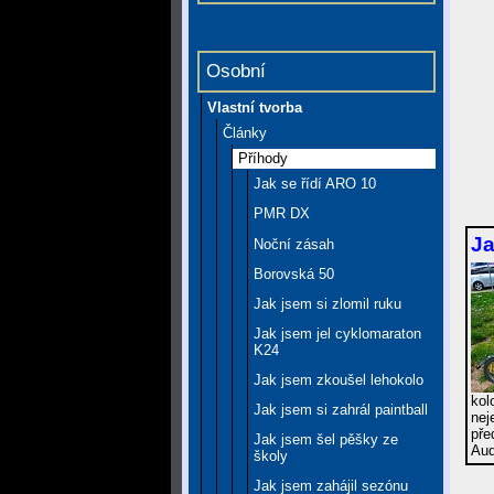
Osobní
Vlastní tvorba
Články
Příhody
Jak se řídí ARO 10
PMR DX
Ja
Noční zásah
Borovská 50
Jak jsem si zlomil ruku
Jak jsem jel cyklomaraton
K24
Jak jsem zkoušel lehokolo
kol
Jak jsem si zahrál paintball
nej
pře
Jak jsem šel pěšky ze
Aud
školy
Jak jsem zahájil sezónu