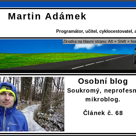
Martin Adámek
Programátor
,
učitel
,
cyklocestovatel
,
Zkratka na hlavní stranu: Alt + Shift + ho
Osobní blog
Soukromý, neprofesn
mikroblog.
Článek č. 68