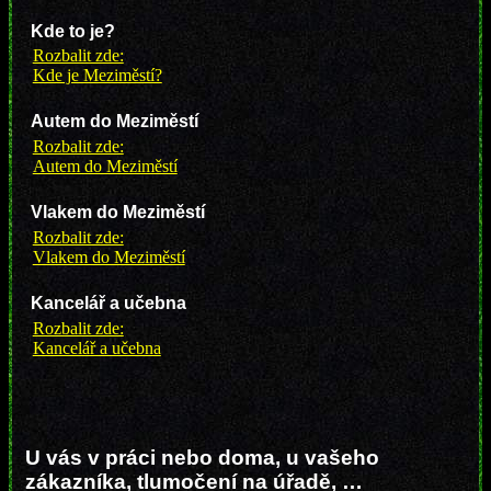
Kde to je?
Rozbalit zde:
Kde je Meziměstí?
Autem do Meziměstí
Rozbalit zde:
Autem do Meziměstí
Vlakem do Meziměstí
Rozbalit zde:
Vlakem do Meziměstí
Kancelář a učebna
Rozbalit zde:
Kancelář a učebna
U vás v práci nebo doma, u vašeho
zákazníka, tlumočení na úřadě, …