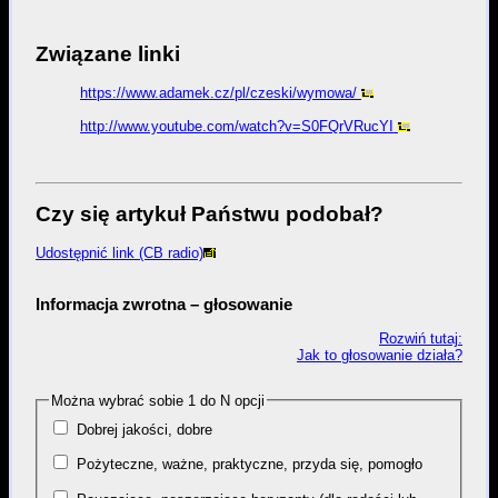
Związane linki
https://www.adamek.cz/pl/czeski/wymowa/
http://www.youtube.com/watch?v=S0FQrVRucYI
Czy się artykuł Państwu podobał?
Udostępnić link (CB radio)
Informacja zwrotna – głosowanie
Rozwiń tutaj:
Jak to głosowanie działa?
Można wybrać sobie 1 do N opcji
Dobrej jakości, dobre
Pożyteczne, ważne, praktyczne, przyda się, pomogło