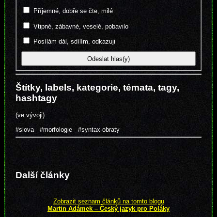
Příjemné, dobře se čte, milé
Vtipné, zábavné, veselé, pobavilo
Posílám dál, sdílím, odkazuji
Štítky, labels, kategorie, témata, tagy,
hashtagy
(ve vývoji)
#slova
#morfologie
#syntax-obraty
Další články
Zobrazit seznam článků na tomto blogu
Martin Adámek – Český jazyk pro Poláky