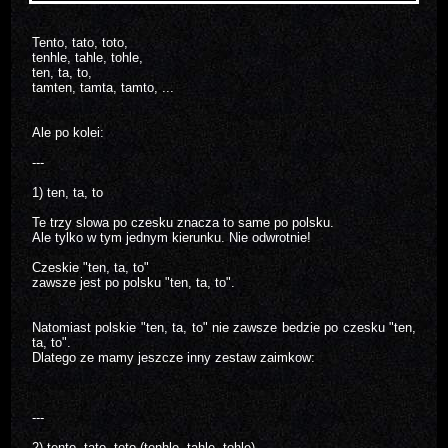
Tento, tato, toto,
tenhle, tahle, tohle,
ten, ta, to,
tamten, tamta, tamto, ...
Ale po kolei:
---
1) ten, ta, to
Te trzy slowa po czesku znacza to same po polsku.
Ale tylko w tym jednym kierunku. Nie odwrotnie!
Czeskie "ten, ta, to"
zawsze jest po polsku "ten, ta, to".
Natomiast polskie "ten, ta, to" nie zawsze bedzie po czesku "ten,
ta, to".
Dlatego ze mamy jeszcze inny zestaw zaimkow:
---
2) tento, tato, toto (tenhle, tahle, tohle)