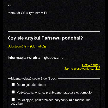
=>
tentokrát CS = tymrazem PL
Czy się artykuł Państwu podobał?
Udostępnić link (CB radio)
Informacja zwrotna – głosowanie
Rozwiń tutaj:
Jak to głosowanie działa?
Można wybrać sobie 1 do N opcji
Dobrej jakości, dobre
Pożyteczne, ważne, praktyczne, przyda się, pomogło
Pouczające, poszerzające horyzonty (dla radości lub
pożytku)