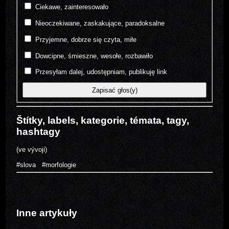
Ciekawe, zainteresowało
Nieoczekiwane, zaskakujące, paradoksalne
Przyjemne, dobrze się czyta, miłe
Dowcipne, śmieszne, wesołe, rozbawiło
Przesyłam dalej, udostępniam, publikuję link
Štítky, labels, kategorie, témata, tagy,
hashtagy
(ve vývoji)
#slova
#morfologie
Inne artykuły