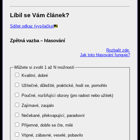
Líbil se Vám článek?
Sdílet odkaz (vysílačka)
Zpětná vazba – hlasování
Rozbalit zde:
Jak toto hlasování funguje?
Můžete si zvolit 1 až N možností
Kvalitní, dobré
Užitečné, důležité, praktické, hodí se, pomohlo
Poučné, rozšiřující obzory (pro radost nebo užitek)
Zajímavé, zaujalo
Nečekané, překvapující, paradoxní
Příjemné, dobře se čte, milé
Vtipné, zábavné, veselé, pobavilo