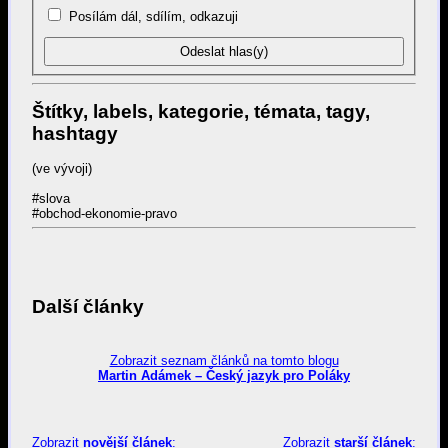
Posílám dál, sdílím, odkazuji
Štítky, labels, kategorie, témata, tagy,
hashtagy
(ve vývoji)
#slova
#obchod-ekonomie-pravo
Další články
Zobrazit seznam článků na tomto blogu
Martin Adámek – Český jazyk pro Poláky
Zobrazit
novější článek
:
Zobrazit
starší článek
: