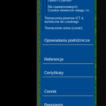
Česko i Czechia?
Dla zaawansowanych:
Czeskie słowniczki slangu i in.
Tłumaczenia pisemne ICT &
techniczne do czeskiego
Tłumaczenie ustne (czeski)
Opowiadania podróżnicze
Referencje
Certyfikaty
Cennik
Regulamin