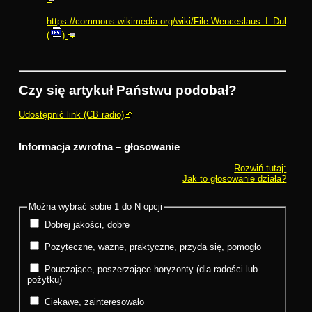
https://commons.wikimedia.org/wiki/File:Wenceslaus_I_Duke_of
(
)
Czy się artykuł Państwu podobał?
Udostępnić link (CB radio)
Informacja zwrotna – głosowanie
Rozwiń tutaj:
Jak to głosowanie działa?
Można wybrać sobie 1 do N opcji
Dobrej jakości, dobre
Pożyteczne, ważne, praktyczne, przyda się, pomogło
Pouczające, poszerzające horyzonty (dla radości lub
pożytku)
Ciekawe, zainteresowało